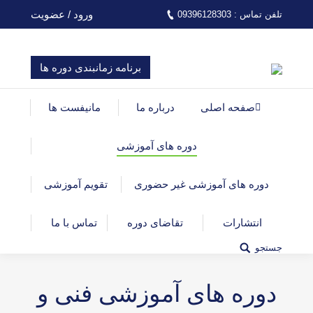
ورود / عضویت
تلفن تماس : 09396128303
برنامه زمانبندی دوره ها
صفحه اصلی
درباره ما
مانیفست ها
دوره های آموزشی
دوره های آموزشی غیر حضوری
تقویم آموزشی
انتشارات
تقاضای دوره
تماس با ما
جستجو
Search:
دوره های آموزشی فنی و