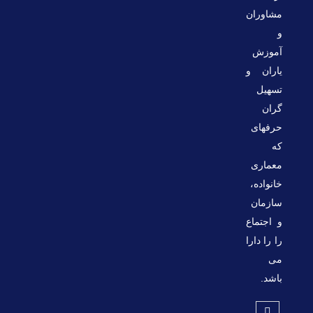
مشاوران
و
آموزش
یاران و
تسهیل
گران
حرفه‏ای
که
معماری
خانواده،
سازمان
و اجتماع
را را دارا
می
باشد.