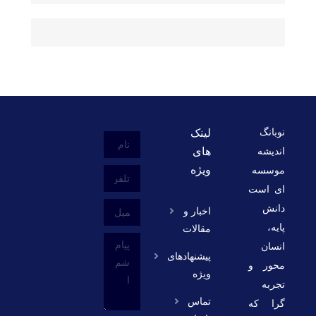
نوبانگ
لینک
اندیشه
های
ویژه
موسسه
ای است
دانش
اخبار و
پایه،
مقالات
انسان
پیشنهادهای
محور و
ویژه
تجربه
تماس
گرا که